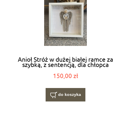
Anioł Stróż w dużej białej ramce za
szybką, z sentencją, dla chłopca
150,00 zł
do koszyka