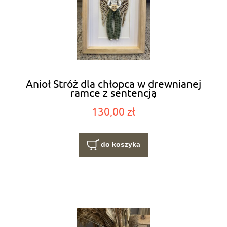
Anioł Stróż dla chłopca w drewnianej
ramce z sentencją
130,00 zł
do koszyka