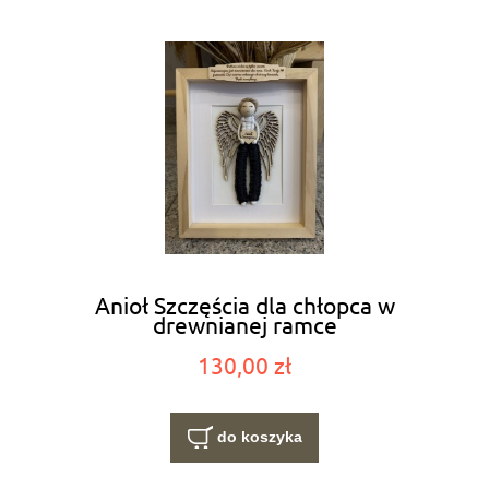
Anioł Szczęścia dla chłopca w
drewnianej ramce
130,00 zł
do koszyka