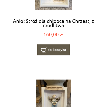
Anioł Stróż dla chłopca na Chrzest, z
modlitwą
160,00 zł
do koszyka