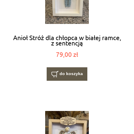
Anioł Stróż dla chłopca w białej ramce,
z sentencją
79,00 zł
do koszyka