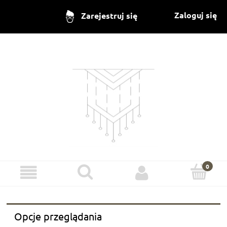
Zaloguj się
Zarejestruj się
Opcje przeglądania