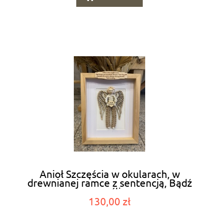
Anioł Szczęścia w okularach, w
drewnianej ramce z sentencją, Bądź
szczęśliwy
130,00 zł