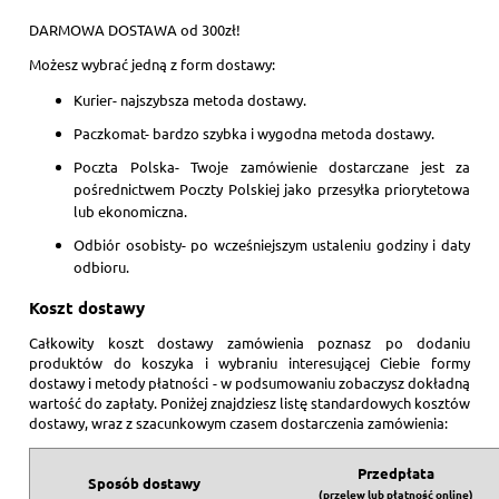
DARMOWA DOSTAWA od 300zł!
Możesz wybrać jedną z form dostawy:
Kurier- najszybsza metoda dostawy.
Paczkomat- bardzo szybka i wygodna metoda dostawy.
Poczta Polska- Twoje zamówienie dostarczane jest za
pośrednictwem Poczty Polskiej jako przesyłka priorytetowa
lub ekonomiczna.
Odbiór osobisty- po wcześniejszym ustaleniu godziny i daty
odbioru.
Koszt dostawy
Całkowity koszt dostawy zamówienia poznasz po dodaniu
produktów do koszyka i wybraniu interesującej Ciebie formy
dostawy i metody płatności - w podsumowaniu zobaczysz dokładną
wartość do zapłaty. Poniżej znajdziesz listę standardowych kosztów
dostawy, wraz z szacunkowym czasem dostarczenia zamówienia:
Przedpłata
Sposób dostawy
(przelew lub płatność online)