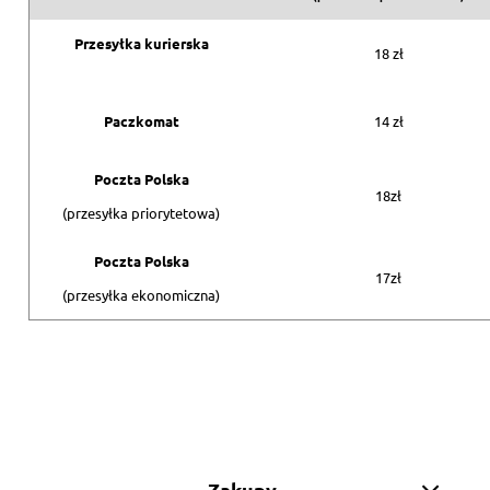
Przesyłka kurierska
18 zł
Paczkomat
14 zł
Poczta Polska
18zł
(przesyłka priorytetowa)
Poczta Polska
17zł
(przesyłka ekonomiczna)
Zakupy