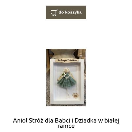
do koszyka
Anioł Stróż dla Babci i Dziadka w białej
ramce