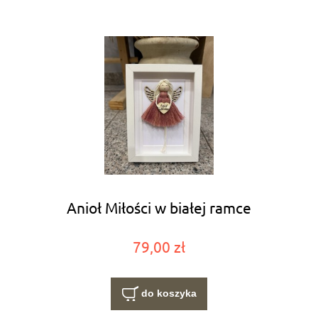
Anioł Miłości w białej ramce
79,00 zł
do koszyka