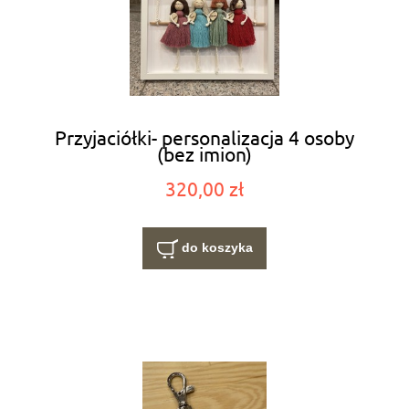
Przyjaciółki- personalizacja 4 osoby
(bez imion)
320,00 zł
do koszyka