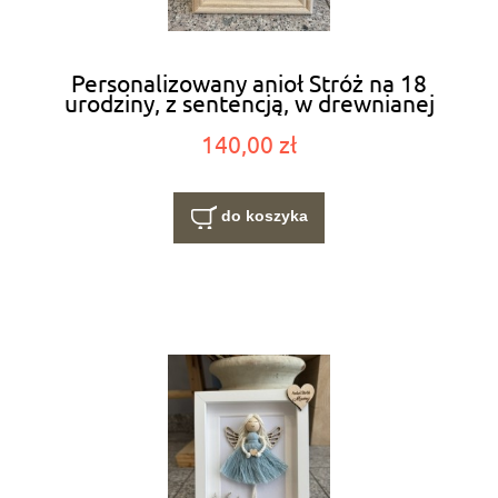
Personalizowany anioł Stróż na 18
urodziny, z sentencją, w drewnianej
ramce
140,00 zł
do koszyka