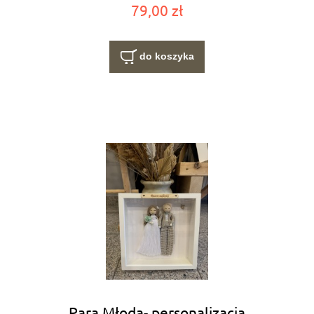
79,00 zł
do koszyka
Para Młoda- personalizacja