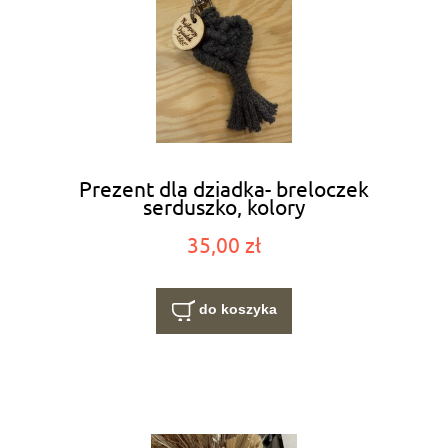
Prezent dla dziadka- breloczek
serduszko, kolory
35,00 zł
do koszyka