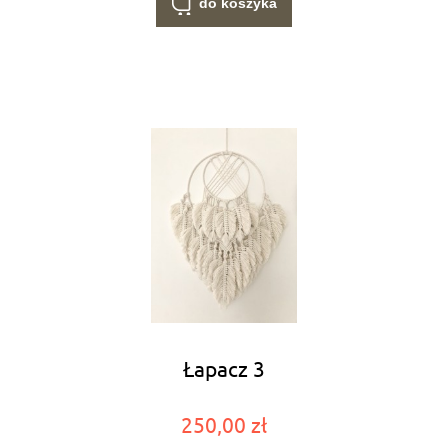
do koszyka
Łapacz 3
250,00 zł