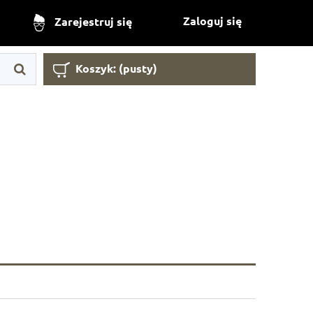
Zaloguj się
Zarejestruj się
Koszyk:
(pusty)