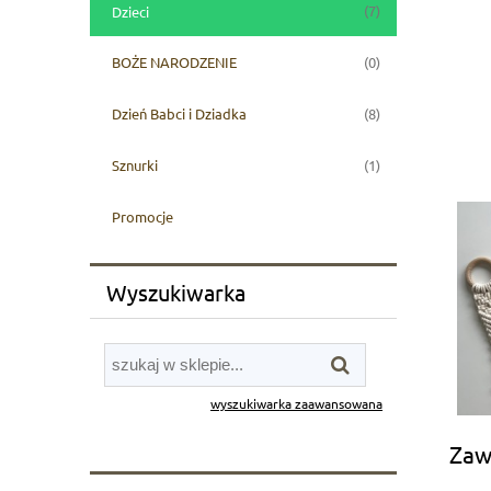
(7)
Dzieci
(0)
BOŻE NARODZENIE
(8)
Dzień Babci i Dziadka
(1)
Sznurki
Promocje
Wyszukiwarka
wyszukiwarka zaawansowana
Zaw