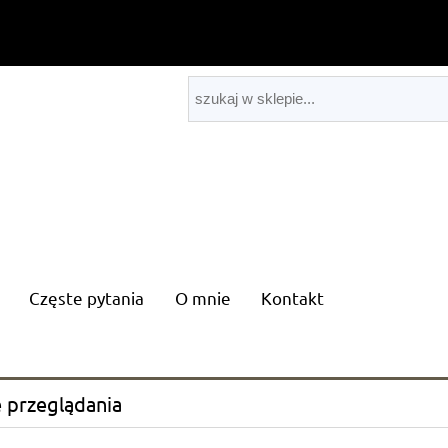
Częste pytania
O mnie
Kontakt
 przeglądania