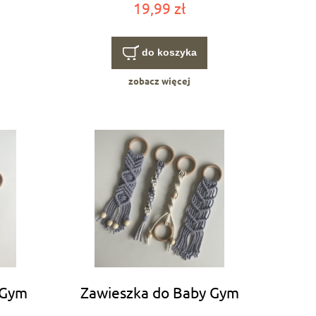
19,99 zł
do koszyka
zobacz więcej
 Gym
Zawieszka do Baby Gym