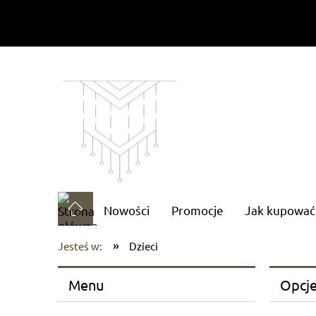
Nowości
Promocje
Jak kupować
»
Jesteś w:
Dzieci
Menu
Opcje