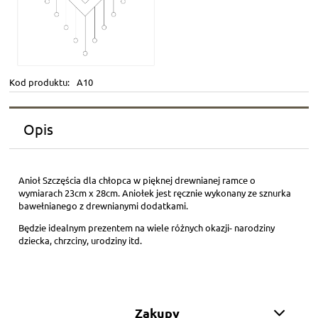
Kod produktu:
A10
Opis
Anioł Szczęścia dla chłopca w pięknej drewnianej ramce o
wymiarach 23cm x 28cm. Aniołek jest ręcznie wykonany ze sznurka
bawełnianego z drewnianymi dodatkami.
Będzie idealnym prezentem na wiele różnych okazji- narodziny
dziecka, chrzciny, urodziny itd.
Zakupy