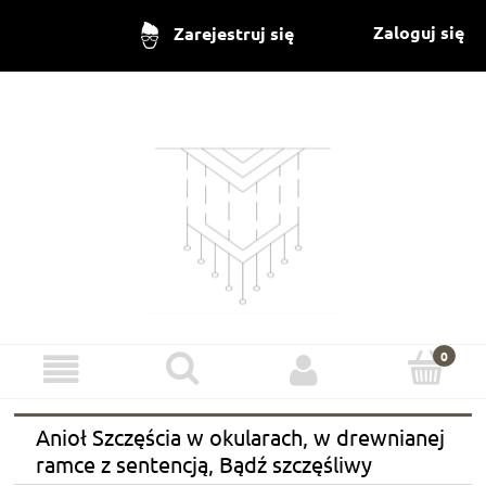
Zaloguj się
Zarejestruj się
Anioł Szczęścia w okularach, w drewnianej
ramce z sentencją, Bądź szczęśliwy