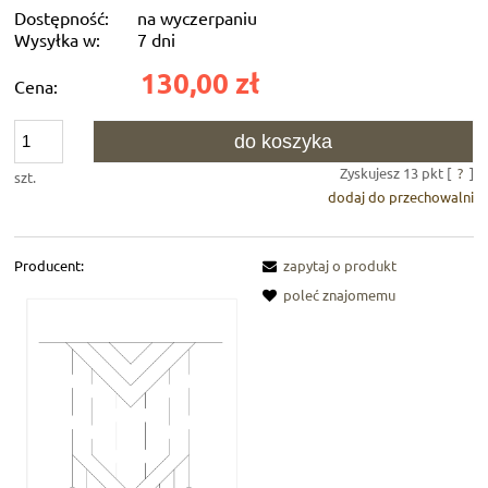
Dostępność:
na wyczerpaniu
Wysyłka w:
7 dni
130,00 zł
Cena:
do koszyka
Zyskujesz
13
pkt [
?
]
szt.
dodaj do przechowalni
Producent:
zapytaj o produkt
poleć znajomemu