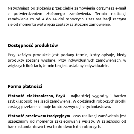
Natychmiast po złożeniu przez Ciebie zamówienia otrzymasz e-mail
z potwierdzeniem złożonego zamówienia. Termin realizacji
zamówienia to od 4 do 14 dni roboczych. Czas realizacji zaczyna
się od momentu wpłynięcia zapłaty za złożone zamówienie.
Dostępność produktów
Przy każdym produkcie jest podany termin, który opisuje, kiedy
produkty zostaną wysłane. Przy indywidualnych zamówieniach, w
większych ilościach, termin ten jest ustalany indywidualnie.
Forma płatności
Płatność elektroniczna, PayU
- najbardziej wygodny i bardzo
szybki sposób realizacji zamówienia. W godzinach roboczych środki
zostają przelane na moje konto zazwyczaj natychmiastowo.
Płatność przelewem tradycyjnym
- czas realizacji zamówienia jest
uzależniony od momentu zaksięgowania wpłaty. W zależności od
banku standardowo trwa to do dwóch dni roboczych.