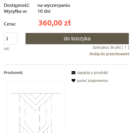
Dostępność:
na wyczerpaniu
Wysyłka w:
10 dni
360,00 zł
Cena:
do koszyka
Zyskujesz
36
pkt [
?
]
szt.
dodaj do przechowalni
Producent:
zapytaj o produkt
poleć znajomemu