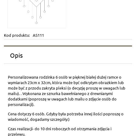
Kod produktu:
AS111
Opis
Personalizowana rodzinka 6 osób w pięknej białej dużej ramce o
wymiarach 23cm x 32cm, która może być odkrytym obrazkiem lub
może być z przodu zakryta pleksi (o decyzję proszę w uwagach lub
mailu). . Wykonana ze sznurka bawełnianego z drewnianymi
dodatkami (poproszę w uwagach lub mailu o zdjęcie osób do
personalizacji).
Cena dotyczy 6 osób. Gdyby była potrzeba innej ilości poproszę o
wiadomość, dogadamy szczegóły:)
Czas realizacji- do 10 dni roboczych od otrzymania zdjęcia i
przelewu.