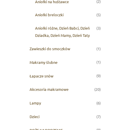
(2)
Aniołki na huśtawce
(5)
Aniołki breloczki
(3)
Aniołki różne, Dzień Babci, Dzień
Dziadka, Dzień Mamy, Dzień Taty
(1)
Zawieszki do smoczków
(1)
Makramy ślubne
(9)
Łapacze snów
(20)
Akcesoria makramowe
(6)
Lampy
(7)
Dzieci
(0)