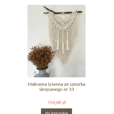
Makrama ścienna ze sznurka
skręcanego nr 33
159,00 zł
do koszyka