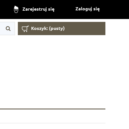
Zaloguj się
Zarejestruj się
Koszyk:
(pusty)