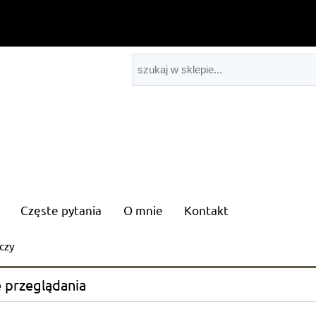
Częste pytania
O mnie
Kontakt
czy
 przeglądania