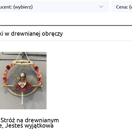
cent: (wybierz)
Cena: (
ki w drewnianej obręczy
 Stróż na drewnianym
e, Jesteś wyjątkowa